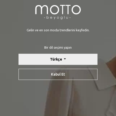
Bu ürün için henüz yorum yapılmadı.
Yorum Yap
Gelin ve en son moda trendlerini keşfedin.
BENZER ÜRÜNLER
Bir dil seçimi yapın
Türkçe
Kabul Et