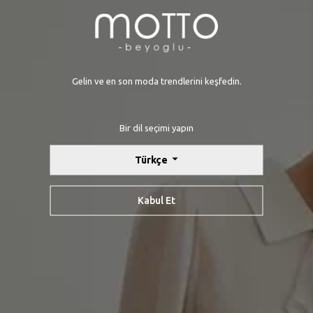
Bu ürün için henüz yorum yapılmadı.
Yorum Yap
Gelin ve en son moda trendlerini keşfedin.
BENZER ÜRÜNLER
Bir dil seçimi yapın
Türkçe
Kabul Et