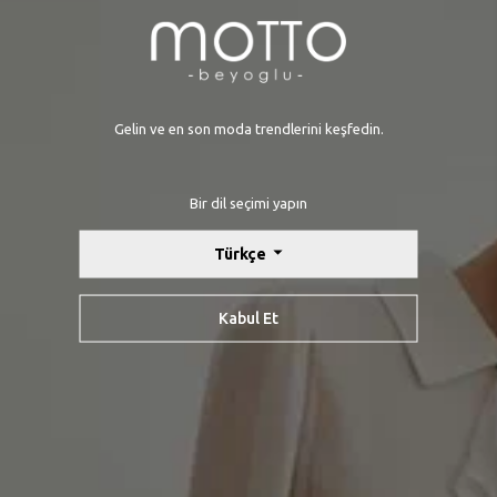
Bu ürün için henüz yorum yapılmadı.
Yorum Yap
Gelin ve en son moda trendlerini keşfedin.
BENZER ÜRÜNLER
Bir dil seçimi yapın
Türkçe
Kabul Et